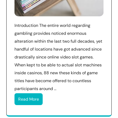
Introduction The entire world regarding
gambling provides noticed enormous
alteration within the last two full decades, yet
handful of locations have got advanced since
drastically since online video slot games.
When kept to be able to actual slot machines
inside casinos, 88 new these kinds of game
titles have become offered to countless
participants around …
Read More