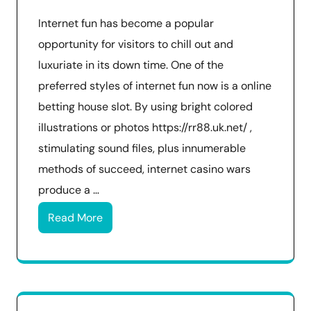
Internet fun has become a popular
opportunity for visitors to chill out and
luxuriate in its down time. One of the
preferred styles of internet fun now is a online
betting house slot. By using bright colored
illustrations or photos https://rr88.uk.net/ ,
stimulating sound files, plus innumerable
methods of succeed, internet casino wars
produce a …
Read More