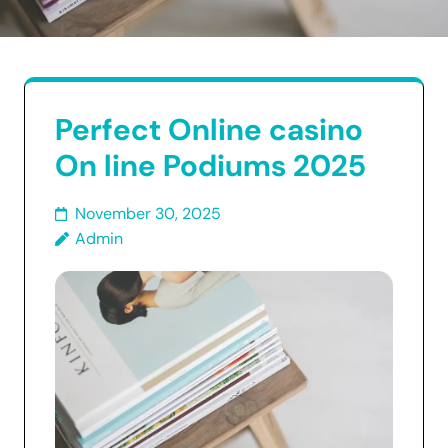
Perfect Online casino
On line Podiums 2025
November 30, 2025
Admin