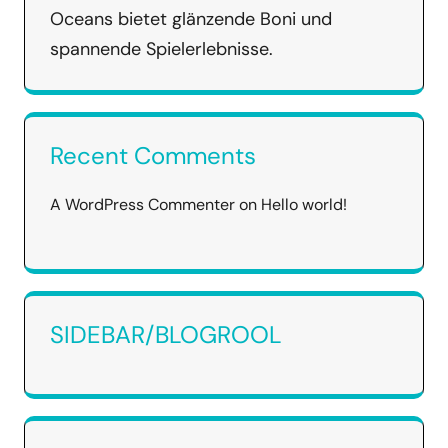
Oceans bietet glänzende Boni und
spannende Spielerlebnisse.
Recent Comments
A WordPress Commenter
on
Hello world!
SIDEBAR/BLOGROOL