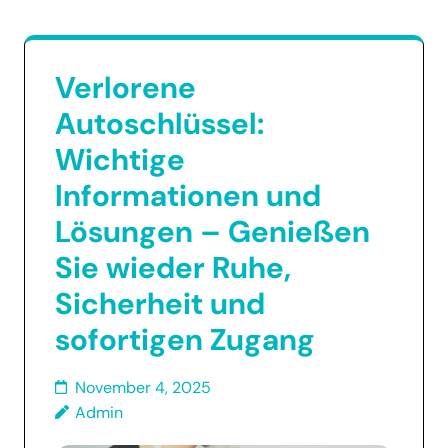
Verlorene
Autoschlüssel:
Wichtige
Informationen und
Lösungen – Genießen
Sie wieder Ruhe,
Sicherheit und
sofortigen Zugang
November 4, 2025
Admin