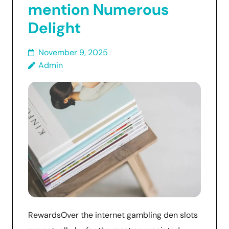
mention Numerous
Delight
November 9, 2025
Admin
RewardsOver the internet gambling den slots