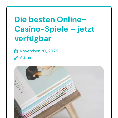
Die besten Online-
Casino-Spiele – jetzt
verfügbar
November 30, 2025
Admin