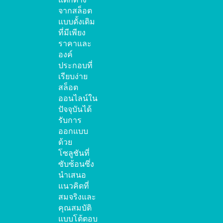
จากสล็อต
แบบดั้งเดิม
ที่มีเพียง
ราคาและ
องค์
ประกอบที่
เรียบง่าย
สล็อต
ออนไลน์ใน
ปัจจุบันได้
รับการ
ออกแบบ
ด้วย
โซลูชันที่
ซับซ้อนซึ่ง
นำเสนอ
แนวคิดที่
สมจริงและ
คุณสมบัติ
แบบโต้ตอบ