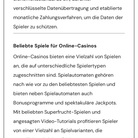
verschlüsselte Datenübertragung und etablierte
monatliche Zahlungsverfahren, um die Daten der
Spieler zu schützen.
Beliebte Spiele für Online-Casinos
Online-Casinos bieten eine Vielzahl von Spielen
an, die auf unterschiedliche Spielertypen
zugeschnitten sind. Spielautomaten gehören
nach wie vor zu den beliebtesten Spielen und
bieten neben Spielautomaten auch
Bonusprogramme und spektakuläre Jackpots.
Mit beliebten Superfrucht-Spielen und
angesagten Video-Tutorials profitieren Spieler
von einer Vielzahl an Spielvarianten, die