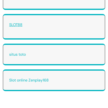
SLOT88
situs toto
Slot online Zenplay168