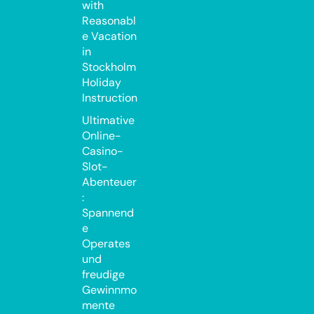
with
Reasonabl
e Vacation
in
Stockholm
Holiday
Instruction
Ultimative
Online-
Casino-
Slot-
Abenteuer
:
Spannend
e
Operates
und
freudige
Gewinnmo
mente