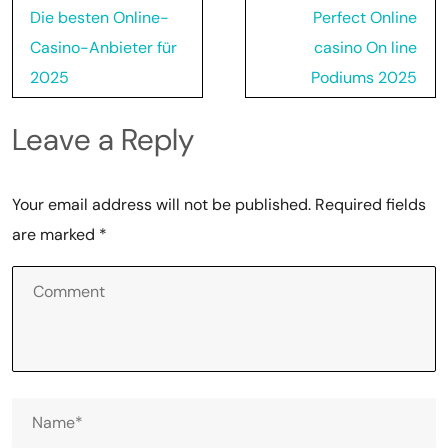
Post
Die besten Online-
Perfect Online
navigation
Casino-Anbieter für
casino On line
2025
Podiums 2025
Leave a Reply
Your email address will not be published.
Required fields
are marked
*