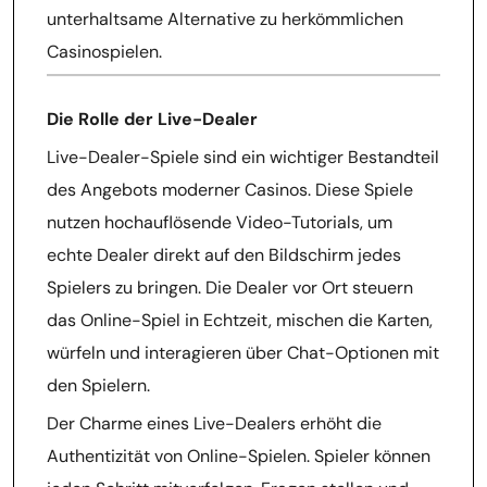
unterhaltsame Alternative zu herkömmlichen
Casinospielen.
Die Rolle der Live-Dealer
Live-Dealer-Spiele sind ein wichtiger Bestandteil
des Angebots moderner Casinos. Diese Spiele
nutzen hochauflösende Video-Tutorials, um
echte Dealer direkt auf den Bildschirm jedes
Spielers zu bringen. Die Dealer vor Ort steuern
das Online-Spiel in Echtzeit, mischen die Karten,
würfeln und interagieren über Chat-Optionen mit
den Spielern.
Der Charme eines Live-Dealers erhöht die
Authentizität von Online-Spielen. Spieler können