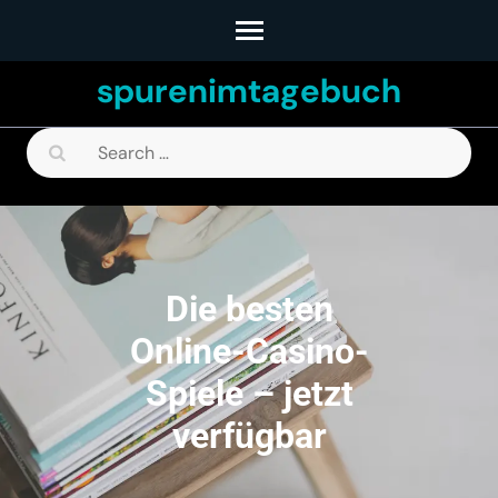
Skip
to
spurenimtagebuch
content
(Press
Search
Enter)
for:
Die besten
Online-Casino-
Spiele – jetzt
verfügbar