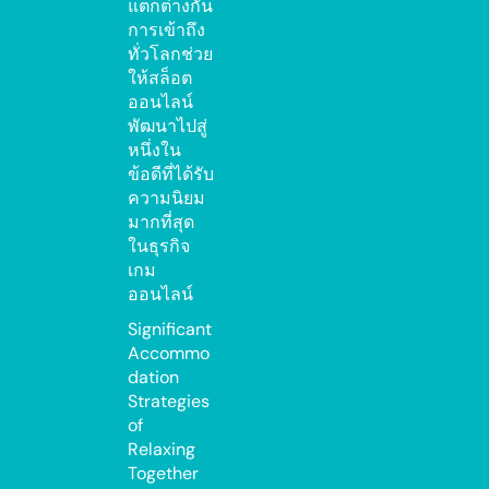
แตกต่างกัน
การเข้าถึง
ทั่วโลกช่วย
ให้สล็อต
ออนไลน์
พัฒนาไปสู่
หนึ่งใน
ข้อดีที่ได้รับ
ความนิยม
มากที่สุด
ในธุรกิจ
เกม
ออนไลน์
Significant
Accommo
dation
Strategies
of
Relaxing
Together