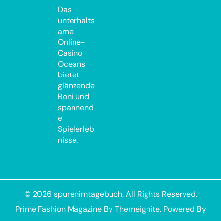
Das
unterhalts
ame
Online-
Casino
Oceans
bietet
glänzende
Boni und
spannend
e
Spielerleb
nisse.
© 2026
spurenimtagebuch
. All Rights Reserved.
Prime Fashion Magazine
By
Themeignite
. Powered By