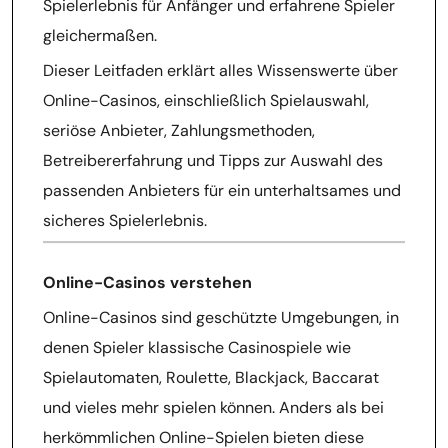
Spielerlebnis für Anfänger und erfahrene Spieler
gleichermaßen.
Dieser Leitfaden erklärt alles Wissenswerte über
Online-Casinos, einschließlich Spielauswahl,
seriöse Anbieter, Zahlungsmethoden,
Betreibererfahrung und Tipps zur Auswahl des
passenden Anbieters für ein unterhaltsames und
sicheres Spielerlebnis.
Online-Casinos verstehen
Online-Casinos sind geschützte Umgebungen, in
denen Spieler klassische Casinospiele wie
Spielautomaten, Roulette, Blackjack, Baccarat
und vieles mehr spielen können. Anders als bei
herkömmlichen Online-Spielen bieten diese